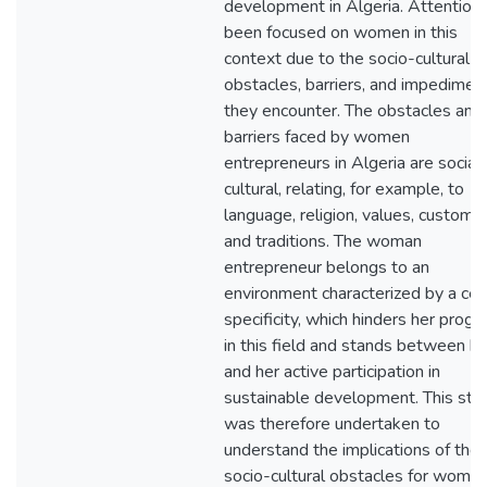
development in Algeria. Attention
been focused on women in this
context due to the socio-cultural
obstacles, barriers, and impedimen
they encounter. The obstacles and
barriers faced by women
entrepreneurs in Algeria are social
cultural, relating, for example, to
language, religion, values, customs,
and traditions. The woman
entrepreneur belongs to an
environment characterized by a cer
specificity, which hinders her progr
in this field and stands between he
and her active participation in
sustainable development. This stu
was therefore undertaken to
understand the implications of the
socio-cultural obstacles for wome