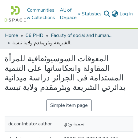
Communities
All of
(c
Statistics
Log In
& Collections
DSpace
Home
06.PHD
Faculty of social and humanities sciences_PHD
المعوقات السوسيوثقافية للمرأة المقاولة وانعكاساتها على التنمية المستدامة في الجزائر دراسة ميدانية بدائرتي الشريعة وبئرمقدم ولاية تبسة
المعوقات السوسيوثقافية للمرأة
المقاولة وانعكاساتها على التنمية
المستدامة في الجزائر دراسة ميدانية
بدائرتي الشريعة وبئرمقدم ولاية تبسة
Simple item page
dc.contributor.author
سمية ودي