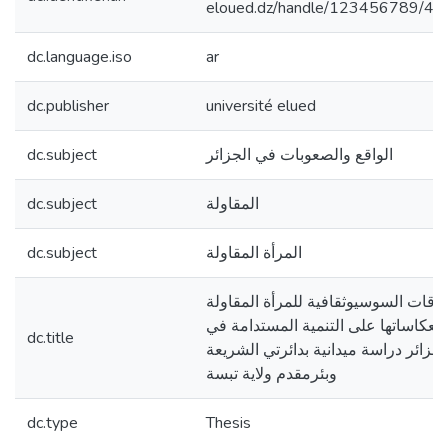
eloued.dz/handle/123456789/4
dc.language.iso
ar
dc.publisher
université elued
dc.subject
الواقع والصعوبات في الجزائر
dc.subject
المقاولة
dc.subject
المرأة المقاولة
وقات السوسيوثقافية للمرأة المقاولة
انعكاساتها على التنمية المستدامة في
dc.title
لجزائر دراسة ميدانية بدائرتي الشريعة
وبئرمقدم ولاية تبسة
dc.type
Thesis