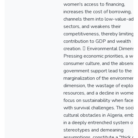
women's access to financing,
increases the cost of borrowing,
channels them into low-value-add
sectors, and weakens their
competitiveness, thereby limiting t
contribution to GDP and wealth
creation.  Environmental Dimensio
Pressing economic priorities, a we
consumer culture, and the absence
government support lead to the
marginalization of the environment
dimension, the wastage of exploit
resources, and a decline in women'
focus on sustainability when faced
with survival challenges. The socio
cultural obstacles in Algeria, embo
in a deeply entrenched system of
stereotypes and demeaning
assumptions, constitute a "thick gl