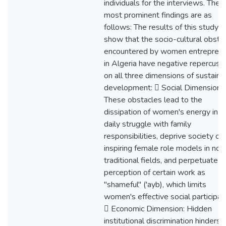
individuals for the interviews. The
most prominent findings are as
follows: The results of this study
show that the socio-cultural obsta
encountered by women entrepren
in Algeria have negative repercuss
on all three dimensions of sustaina
development:  Social Dimension:
These obstacles lead to the
dissipation of women's energy in a
daily struggle with family
responsibilities, deprive society of
inspiring female role models in non
traditional fields, and perpetuate t
perception of certain work as
"shameful" ('ayb), which limits
women's effective social participati
 Economic Dimension: Hidden
institutional discrimination hinders