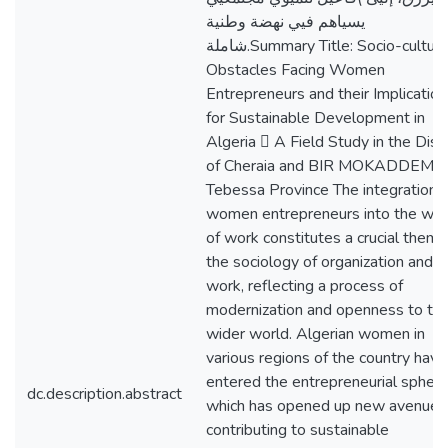
يسياهم فيي نهضة وطنية
شاملة.Summary Title: Socio-cultural
Obstacles Facing Women
Entrepreneurs and their Implicatio
for Sustainable Development in
Algeria  A Field Study in the Distr
of Cheraia and BIR MOKADDEM -
Tebessa Province The integration o
women entrepreneurs into the wor
of work constitutes a crucial theme
the sociology of organization and
work, reflecting a process of
modernization and openness to th
wider world. Algerian women in
various regions of the country have
entered the entrepreneurial sphere
dc.description.abstract
which has opened up new avenues 
contributing to sustainable