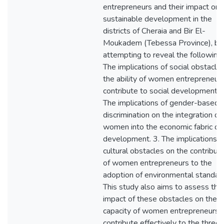
entrepreneurs and their impact on
sustainable development in the
districts of Cheraia and Bir El-
Moukadem (Tebessa Province), by
attempting to reveal the following:
The implications of social obstacle
the ability of women entrepreneurs
contribute to social development. 
The implications of gender-based
discrimination on the integration of
women into the economic fabric of
development. 3. The implications o
cultural obstacles on the contributi
of women entrepreneurs to the
adoption of environmental standar
This study also aims to assess the
impact of these obstacles on the
capacity of women entrepreneurs 
contribute effectively to the three