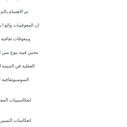
تم الاهتمام بال
ان المعوقييات والع ا رق
ومعوقات ثقافية متع
محيي فييه نيوع مين ال
الفعلية في التنيمة 
السوسبوثقافية لل