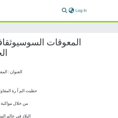
(current)
Log In
المعوقات السوسيوثقافية
ال
العنوان : الم
حظيت الم أ رة المقاو
من خلال مواكبة ال
البلاد في عالم الم