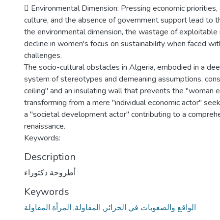
 Environmental Dimension: Pressing economic priorities
culture, and the absence of government support lead to th
the environmental dimension, the wastage of exploitable 
decline in women's focus on sustainability when faced wit
challenges.
The socio-cultural obstacles in Algeria, embodied in a de
system of stereotypes and demeaning assumptions, consti
ceiling" and an insulating wall that prevents the "woman 
transforming from a mere "individual economic actor" seeki
a "societal development actor" contributing to a comprehe
renaissance.
Keywords:
Description
أطروحة دكتوراء
Keywords
المرأة المقاولة
,
المقاولة
,
الواقع والصعوبات في الجزائر