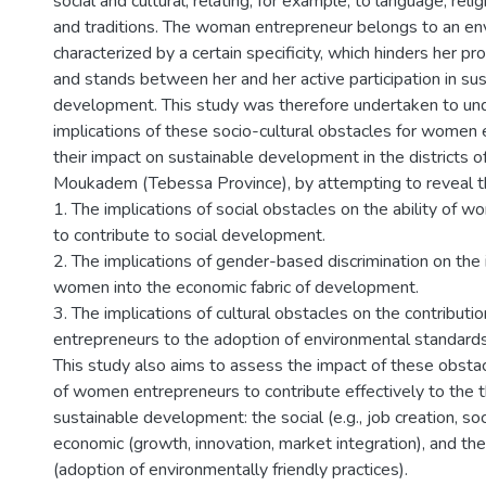
social and cultural, relating, for example, to language, reli
and traditions. The woman entrepreneur belongs to an e
characterized by a certain specificity, which hinders her pro
and stands between her and her active participation in su
development. This study was therefore undertaken to un
implications of these socio-cultural obstacles for women
their impact on sustainable development in the districts of
Moukadem (Tebessa Province), by attempting to reveal th
1. The implications of social obstacles on the ability of
to contribute to social development.
2. The implications of gender-based discrimination on the 
women into the economic fabric of development.
3. The implications of cultural obstacles on the contribut
entrepreneurs to the adoption of environmental standards
This study also aims to assess the impact of these obstac
of women entrepreneurs to contribute effectively to the 
sustainable development: the social (e.g., job creation, soc
economic (growth, innovation, market integration), and th
(adoption of environmentally friendly practices).