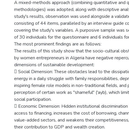
A mixed-methods approach (combining quantitative and qu
methodologies) was adopted, along with descriptive analy
study's results, observation was used alongside a validat
consisting of 44 items, paralleled by an interview guide 
covering the study's variables. A purposive sample was se
of 30 individuals for the questionnaire and 6 individuals fo
The most prominent findings are as follows:
The results of this study show that the socio-cultural ob
by women entrepreneurs in Algeria have negative repercus
dimensions of sustainable development:
 Social Dimension: These obstacles lead to the dissipat
energy in a daily struggle with family responsibilities, dep
inspiring female role models in non-traditional fields, and
perception of certain work as "shameful" ('ayb), which lim
social participation.
 Economic Dimension: Hidden institutional discriminatio
access to financing, increases the cost of borrowing, chan
value-added sectors, and weakens their competitiveness, 
their contribution to GDP and wealth creation.