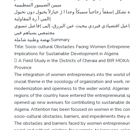
مييين الصيييور النمطيييية
 تشكل )سقفاً زجاجياً سميكاً وجدا ا رً عيازلاً يحيول دون تحيول
)المي أ رة المقاولية
عيل اقتصيادي فيردي يبحيث عين اليرزق، إليى )فاعيل تنميوي
مجتمعيي يسياهم فيي
نهضة وطنية شاملة.Summary
Title: Socio-cultural Obstacles Facing Women Entrepreneu
Implications for Sustainable Development in Algeria
 A Field Study in the Districts of Cheraia and BIR M
Province
The integration of women entrepreneurs into the world of
crucial theme in the sociology of organization and work, re
modernization and openness to the wider world. Algerian
regions of the country have entered the entrepreneurial s
opened up new avenues for contributing to sustainable d
Algeria. Attention has been focused on women in this con
socio-cultural obstacles, barriers, and impediments they 
The obstacles and barriers faced by women entrepreneurs