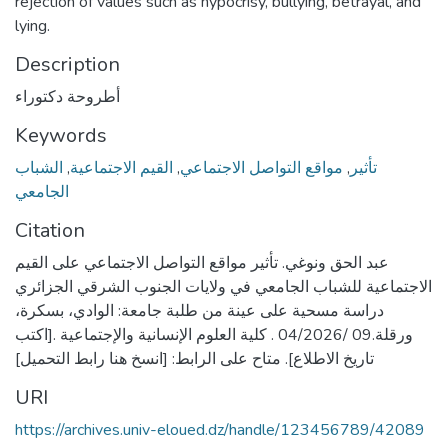
rejection of values such as hypocrisy, bullying, betrayal, and
lying.
Description
أطروحة دكتوراء
Keywords
الشباب
,
القيم الاجتماعية
,
مواقع التواصل الاجتماعي
,
تأثير
الجامعي
Citation
عبد الحق ونوغي. تأثير مواقع التواصل الاجتماعي على القيم
الاجتماعية للشباب الجامعي في ولايات الجنوب الشرقي الجزائري
دراسة مسحية على عينة من طلبة جامعة: الوادي، بسكرة،
ورقلة.09 /04/2026 . كلية العلوم الإنسانية والإجتماعية .[اكتب
تاريخ الاطلاع]. متاح على الرابط: [انسخ هنا رابط التحميل]
URI
https://archives.univ-eloued.dz/handle/123456789/42089