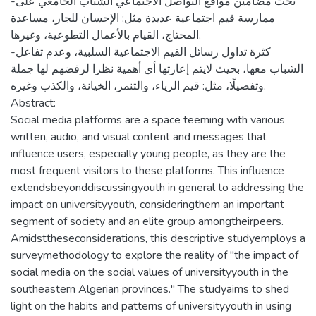
-تحث مضامين مواقع التواصل الاجتماعي الشباب الجامعي على
ممارسة قيم اجتماعية عديدة مثل: الإحسان للجار، مساعدة
المحتاج، القيام بالأعمال التطوعية، وغيرها.
-كثرة تداول رسائل القيم الاجتماعية السلبية، وعدم تفاعل
الشباب معها، بحيث لايتم إعارتها أي أهمية نظرا لرفضهم لها جملة
وتفصيلًا، مثل: قيم الرياء، والتنمر، الخيانة، والكذب وغيره.
Abstract:
Social media platforms are a space teeming with various
written, audio, and visual content and messages that
influence users, especially young people, as they are the
most frequent visitors to these platforms. This influence
extendsbeyonddiscussingyouth in general to addressing the
impact on universityyouth, consideringthem an important
segment of society and an elite group amongtheirpeers.
Amidsttheseconsiderations, this descriptive studyemploys a
surveymethodology to explore the reality of "the impact of
social media on the social values of universityyouth in the
southeastern Algerian provinces." The studyaims to shed
light on the habits and patterns of universityyouth in using