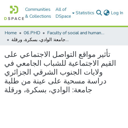
Communities
All of
(c
Statistics
Log In
& Collections
DSpace
Home
06.PHD
Faculty of social and humanities sciences_PHD
تأثير مواقع التواصل الاجتماعي على القيم الاجتماعية للشباب الجامعي في ولايات الجنوب الشرقي الجزائري دراسة مسحية على عينة من طلبة جامعة: الوادي، بسكرة، ورقلة
تأثير مواقع التواصل الاجتماعي على
القيم الاجتماعية للشباب الجامعي في
ولايات الجنوب الشرقي الجزائري
دراسة مسحية على عينة من طلبة
جامعة: الوادي، بسكرة، ورقلة