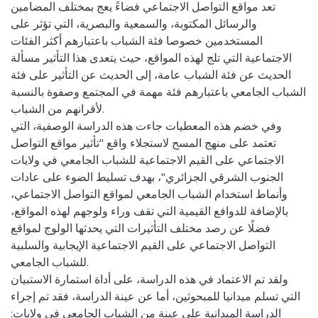
تعد مواقع التواصل الاجتماعي فضاءً يعج بمختلف المضامين
والرسائل المكتوبة، والسمعية والبصرية، التي تؤثر على
المستخدمين خصوصا فئة الشباب باعتبارهم أكثر الفئات
الاجتماعية التي تلج لهذه المواقع، حيث يتعدى هذا التأثير مسألة
الحديث عن فئة الشباب عامة، إلى الحديث عن التأثير على فئة
الشباب الجامعي باعتبارهم فئة مهمة في المجتمع وصفوة بالنسبة
لأقرانهم من الشباب.
وفي خضم هذه المعطيات جاءت هذه الدراسة الوصفية، التي
تعتمد على منهج المسح لاستجلاء واقع "تأثير مواقع التواصل
الاجتماعي على القيم الاجتماعية للشباب الجامعي في ولايات
الجنوب الشرقي الجزائري"، بهدف تسليط الضوء على عادات
وأنماط استخدام الشباب الجامعي لمواقع التواصل الاجتماعي،
بالإضافة للدوافع القيمية التي تقف وراء ولوجهم لهذه المواقع،
فضلًا عن رصد مختلف التأثيرات التي يحدثها الولوج لمواقع
التواصل الاجتماعي على القيم الاجتماعية الإيجابية والسلبية
للشباب الجامعي.
ولقد تم الاعتماد في هذه الدراسة، على أداة استمارة الاستبيان
التي تسلم ميدانيا للمبحوثين، أما عن عينة الدراسة، فقد تم إجراء
الدراسة الميدانية على عينة من الشباب الجامعي في ولايات: