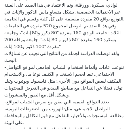
الوادي، بسكرة، وورقلة، وتم الاعتماد في هذا الصدد على العينة
غير الاحتمالية الحصصية، بشكل متساوٍ مابين الذكور والإناث في
التوزيع بواقع 20 مفردة مقسمة على كل كلية وقسم في الجامعة.
وفي هذا الصدد تم التوصل لمجموع 520 مفردة في الجامعات
الثلاث: جامعة الوادي 160 مفردة "80 ذكور و80 إناث"، وجامعة
بسكرة 160 مفردة "80 ذكور و 80 إناث"، جامعة ورقلة 200
مفردة "100 ذكور و100 إناث".
ولقد توصلت الدراسة لجملة من النتائج التي تجيب عن تساؤلات
البحث:
-تنوعت عادات وأنماط استخدام الشباب الجامعي لمواقع التواصل
الاجتماعي، تبعا لحجم الاستخدام الكثيف نوعا ما، والاستخدام
المكثف لبعض المواقع دون الأخرى: مثل فايسبوك ويوتيوب وتيك
توك، فضلا عن التفاعل مع مقاطع الفيديو في التعرض للمحتويات
وبشكل أقل مع الصور والمنشورات.
-تعدد الدوافع القيمية التي تتفق مع تعرض الشباب لمواقع
التواصل الاجتماعي، مثل: الهروب من الضغوطات اليومية،
مطالعة المستجدات والأخبار، التفاعل مع قيم التكافل والمحافظة
على البيئة.