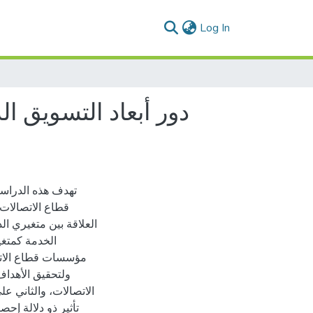
(current)
Log In
دور أبعاد التسويق ا
تهدف هذه الدراسة
قطاع الاتصالات
العلاقة بين متغيري ا
الخدمة كمتغي
مؤسسات قطاع الات،
ولتحقيق الأهدا
الاتصالات، والثاني ع
تأثير ذو دلالة إح