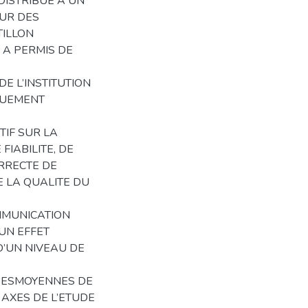
DISTRIBUE A UN
UR DES
TILLON
 A PERMIS DE
DE L’INSTITUTION
QUEMENT
TIF SUR LA
IABILITE, DE
ORRECTE DE
E LA QUALITE DU
OMMUNICATION
UN EFFET
D’UN NIVEAU DE
NSESMOYENNES DE
 AXES DE L’ETUDE