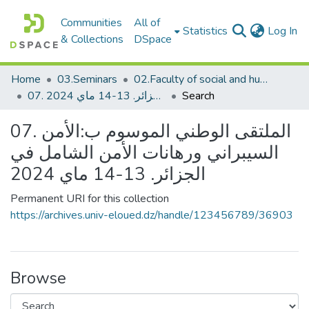
Communities
All of
(c
Statistics
Log In
& Collections
DSpace
Home
03.Seminars
02.Faculty of social and humanities sciences_Seminars
07. الملتقى الوطني الموسوم ب:الأمن السيبراني ورهانات الأمن الشامل في الجزائر. 13-14 ماي 2024
Search
07. الملتقى الوطني الموسوم ب:الأمن
السيبراني ورهانات الأمن الشامل في
الجزائر. 13-14 ماي 2024
Permanent URI for this collection
https://archives.univ-eloued.dz/handle/123456789/36903
Browse