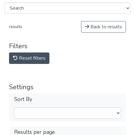
Back to results
results
Filters
Reset filters
Settings
Sort By
Results per page