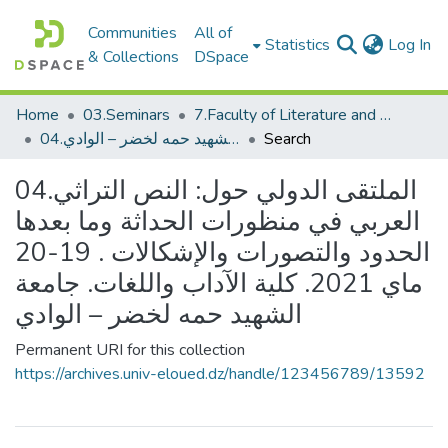
Communities
All of
(c
Statistics
Log In
& Collections
DSpace
Home
03.Seminars
7.Faculty of Literature and Languages_Seminars
04.الملتقى الدولي حول: النص التراثي العربي في منظورات الحداثة وما بعدها الحدود والتصورات والإشكالات . 19-20 ماي 2021. كلية الآداب واللغات. جامعة الشهيد حمه لخضر – الوادي
Search
04.الملتقى الدولي حول: النص التراثي
العربي في منظورات الحداثة وما بعدها
الحدود والتصورات والإشكالات . 19-20
ماي 2021. كلية الآداب واللغات. جامعة
الشهيد حمه لخضر – الوادي
Permanent URI for this collection
https://archives.univ-eloued.dz/handle/123456789/13592