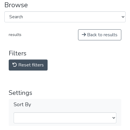
Browse
Back to results
results
Filters
Reset filters
Settings
Sort By