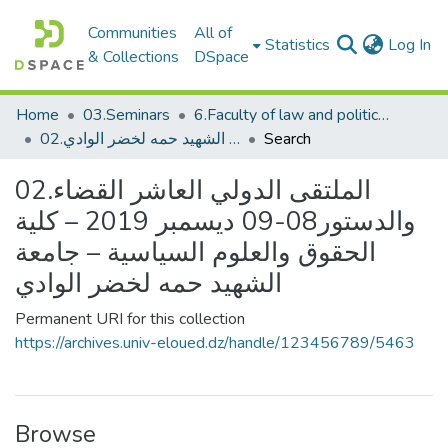
Communities
All of
(c
Statistics
Log In
& Collections
DSpace
Home
03.Seminars
6.Faculty of law and political science_Seminars
02.الملتقى الدولي العاشر القضاء والدستور08-09 ديسمبر 2019 – كلية الحقوق والعلوم السياسية – جامعة الشهيد حمه لخضر الوادي
Search
02.الملتقى الدولي العاشر القضاء
والدستور08-09 ديسمبر 2019 – كلية
الحقوق والعلوم السياسية – جامعة
الشهيد حمه لخضر الوادي
Permanent URI for this collection
https://archives.univ-eloued.dz/handle/123456789/5463
Browse