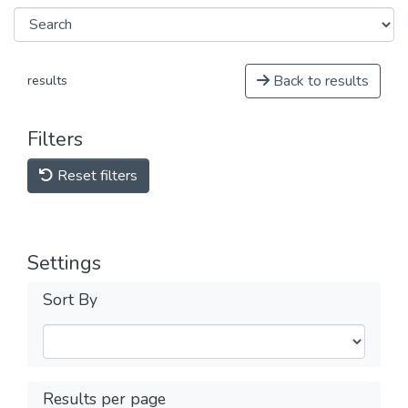
Back to results
results
Filters
Reset filters
Settings
Sort By
Results per page