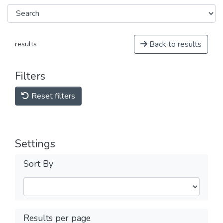
Back to results
results
Filters
Reset filters
Settings
Sort By
Results per page