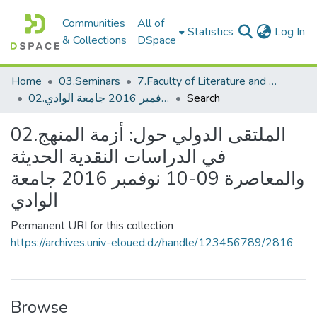
Communities
All of
(c
Statistics
Log In
& Collections
DSpace
Home
03.Seminars
7.Faculty of Literature and Languages_Seminars
02.الملتقى الدولي حول: أزمة المنهج في الدراسات النقدية الحديثة والمعاصرة 09-10 نوفمبر 2016 جامعة الوادي
Search
02.الملتقى الدولي حول: أزمة المنهج
في الدراسات النقدية الحديثة
والمعاصرة 09-10 نوفمبر 2016 جامعة
الوادي
Permanent URI for this collection
https://archives.univ-eloued.dz/handle/123456789/2816
Browse