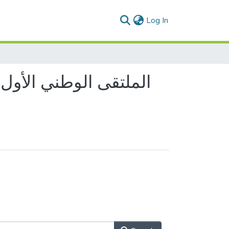
(current)
Log In