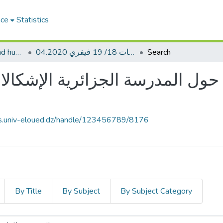
ace
Statistics
02.Faculty of social and humanities sciences_Seminars
04.الملتقى الوطني الأول حول المدرسة الجزائرية الإشكالات والتحديات 18/ 19 فيفري 2020
Search
ves.univ-eloued.dz/handle/123456789/8176
By Title
By Subject
By Subject Category