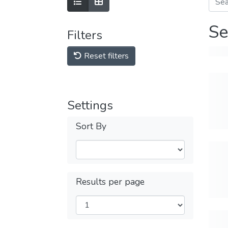
Se
Filters
Reset filters
Settings
Sort By
Results per page