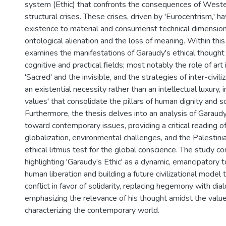
system (Ethic) that confronts the consequences of Weste
structural crises. These crises, driven by 'Eurocentrism,'
existence to material and consumerist technical dimension
ontological alienation and the loss of meaning. Within this
examines the manifestations of Garaudy's ethical thought
cognitive and practical fields; most notably the role of art 
'Sacred' and the invisible, and the strategies of inter-civili
an existential necessity rather than an intellectual luxury, i
values' that consolidate the pillars of human dignity and soc
Furthermore, the thesis delves into an analysis of Garaudy
toward contemporary issues, providing a critical reading o
globalization, environmental challenges, and the Palestini
ethical litmus test for the global conscience. The study c
highlighting 'Garaudy’s Ethic' as a dynamic, emancipatory t
human liberation and building a future civilizational model
conflict in favor of solidarity, replacing hegemony with dia
emphasizing the relevance of his thought amidst the value
characterizing the contemporary world.